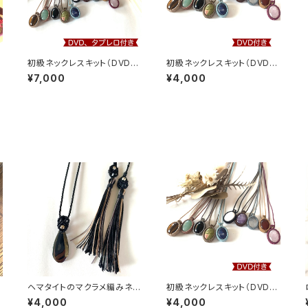
初級ネックレスキット（DVD、
初級ネックレスキット（DVD付
タブレロ付き）【マクラメ編み
き）【マクラメ編み通信講座】
¥7,000
¥4,000
通信講座】
ヘマタイトのマクラメ編みネッ
初級ネックレスキット（DVD付
クレス
き）【マクラメ編み通信講座】
¥4,000
¥4,000