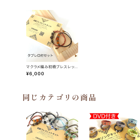
マクラメ編み初級ブレスレット
キット（タブレロ付き）
¥6,000
同じカテゴリの商品