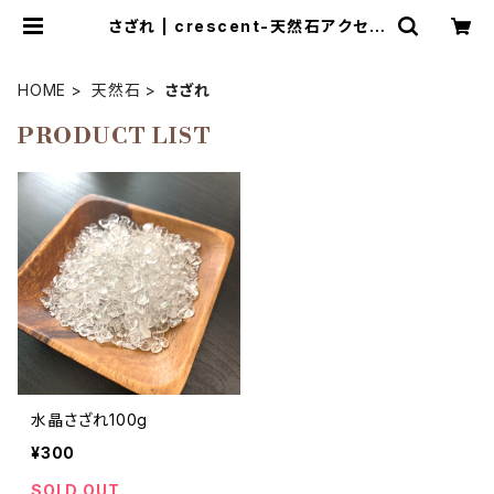
さざれ | crescent-天然石アクセサ
リーとマクラメ編み教室
HOME
天然石
さざれ
PRODUCT LIST
水晶さざれ100g
¥300
SOLD OUT