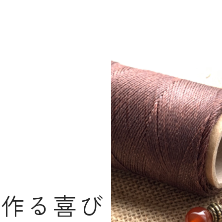
と作る喜び