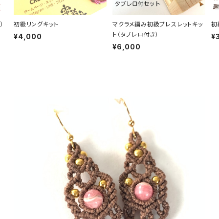
）
初級リングキット
マクラメ編み初級ブレスレットキッ
初
ト（タブレロ付き）
¥4,000
¥
¥6,000