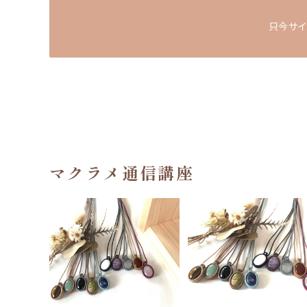
只今サイ
マクラメ通信講座