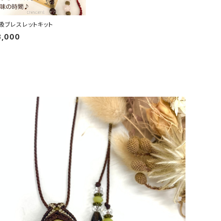
級ブレスレットキット
3,000