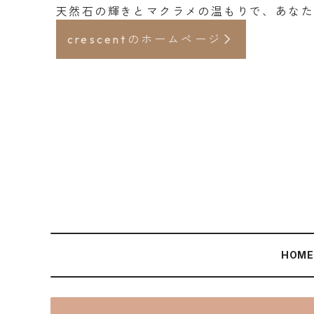
天然石の輝きとマクラメの温もりで、あな
crescentのホームページ
HOM