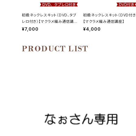
初級ネックレスキット（DVD、タブ
初級ネックレスキット（DVD付き
レロ付き）【マクラメ編み通信講
【マクラメ編み通信講座】
座】
¥7,000
¥4,000
PRODUCT LIST