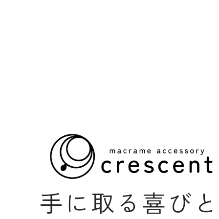
手に取る喜び