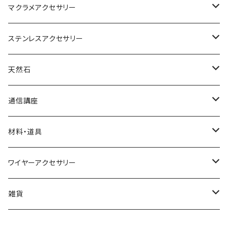
マクラメアクセサリー
ネックレス
ステンレスアクセサリー
ブレスレット
ネックレス
天然石
リング
ピアス
丸玉
通信講座
アベンチュリン
ピアス
カボション
ブレスレット
材料・道具
オニキス
アクアマリン
小物
ポイント
リング
材料
ワイヤーアクセサリー
アメシスト（アメジスト）
アゲート
水晶
イヤリング
さざれ
ネックレス
道具
ネックレス
雑貨
ガーネット
アメシスト(アメジスト)
ブレスレット
ブックマーカー