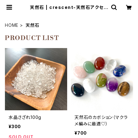
天然石 | crescent-天然石アクセサ
リーとマクラメ編み教室
HOME
天然石
PRODUCT LIST
水晶さざれ100g
天然石のカボション（マクラ
メ編みに最適♡）
¥300
¥700
SOLD OUT