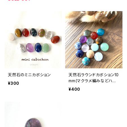
天然石のミニカボション
天然石ラウンドカボション10
mm(マクラメ編みなどハン
¥300
ドメイドアクセサリーの素材
¥400
に)