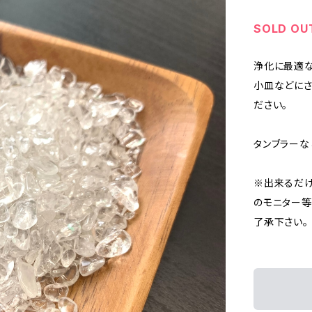
SOLD OU
浄化に最適な
小皿などにさ
ださい。
タンブラーな
※出来るだけ
のモニター等
了承下さい。