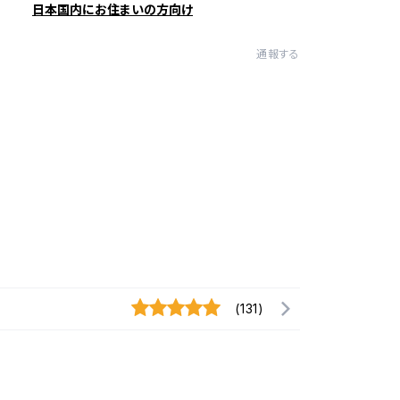
日本国内にお住まいの方向け
通報する
(131)