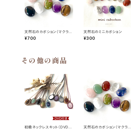
天然石のカボション（マクラメ
天然石のミニカボション
編みに最適♡）
¥700
¥300
その他の商品
初級ネックレスキット（DVD付
天然石のカボション（マクラメ