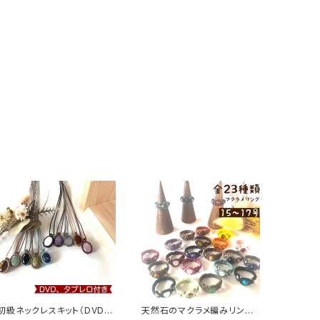
初級ネックレスキット（DVD、
天然石のマクラメ編みリング：