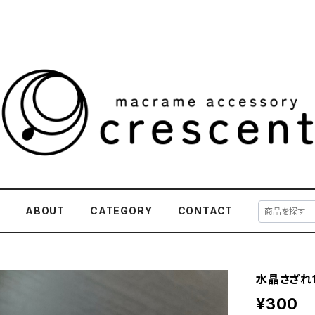
E
ABOUT
CATEGORY
CONTACT
水晶さざれ1
¥300