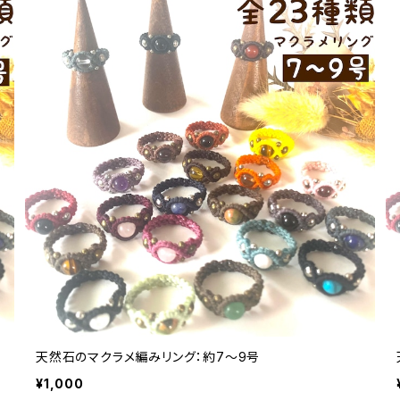
天然石のマクラメ編みリング：約7～9号
¥1,000