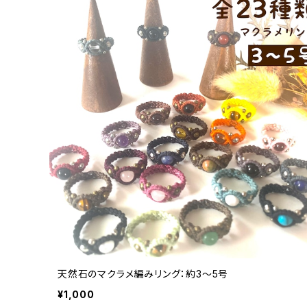
天然石のマクラメ編みリング：約3～5号
¥1,000