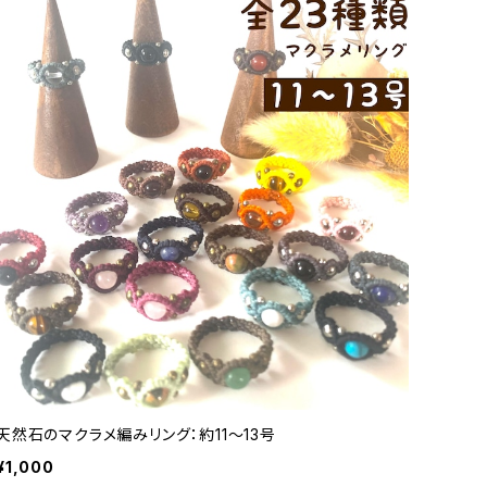
天然石のマクラメ編みリング：約11～13号
¥1,000