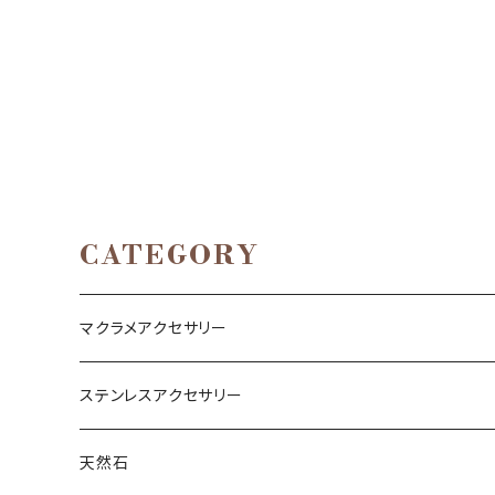
CATEGORY
マクラメアクセサリー
ネックレス
ステンレスアクセサリー
ブレスレット
ネックレス
天然石