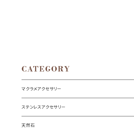
CATEGORY
マクラメアクセサリー
ネックレス
ステンレスアクセサリー
ブレスレット
ネックレス
天然石