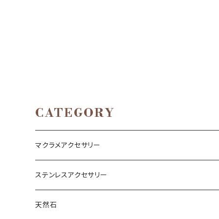
CATEGORY
マクラメアクセサリー
ネックレス
ステンレスアクセサリー
ブレスレット
ネックレス
天然石