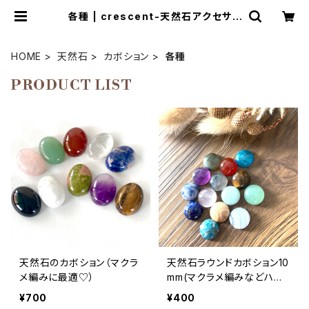
各種 | crescent-天然石アクセサリ
ーとマクラメ編み教室
HOME
天然石
カボション
各種
PRODUCT LIST
天然石のカボション（マクラ
天然石ラウンドカボション10
メ編みに最適♡）
mm(マクラメ編みなどハン
ドメイドアクセサリーの素材
¥700
¥400
に)