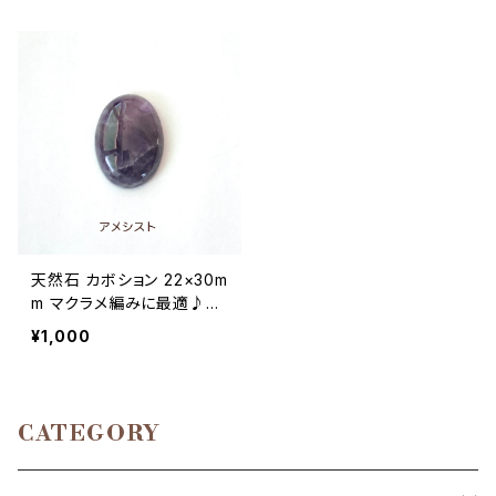
天然石 カボション 22×30m
m マクラメ編みに最適♪
（ブラウンアゲート、ソーダラ
¥1,000
イト、アメシスト、オニキス、
水晶、カーネリアン）
CATEGORY