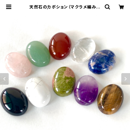
天然石のカボション（マクラメ編みに
最適♡） | crescent-天然石アクセ
サリーとマクラメ編み教室