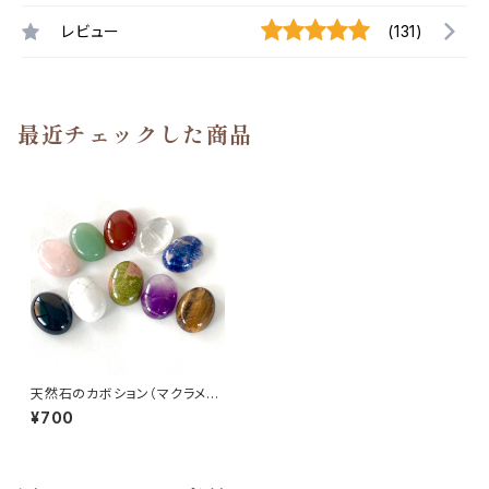
レビュー
(131)
最近チェックした商品
天然石のカボション（マクラメ編
みに最適♡）
¥700