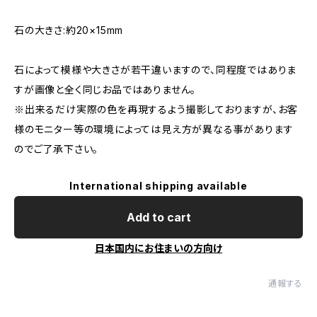
石の大きさ:約20×15mm
石によって模様や大きさが若干違いますので、同程度ではありま
すが画像と全く同じお品ではありません。
※出来るだけ実際の色を再現するよう撮影しておりますが、お客
様のモニター等の環境によっては見え方が異なる事があります
のでご了承下さい。
International shipping available
Add to cart
日本国内にお住まいの方向け
通報する