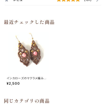
最近チェックした商品
インカローズのマクラメ編みピ
アス
¥2,500
同じカテゴリの商品