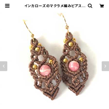
インカローズのマクラメ編みピアス |
crescent-天然石アクセサリーとマ
クラメ編み教室