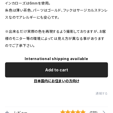
インカローズは6mmを使用。
糸色は薄い茶色、パーツはゴールド、フックはサージカルステンレ
スなのでアレルギーにも安心です。
※出来るだけ実際の色を再現するよう撮影しておりますが、お客
様のモニター等の環境によっては見え方が異なる事があります
のでご了承下さい。
International shipping available
Add to cart
日本国内にお住まいの方向け
通報する
レビュー
(131)