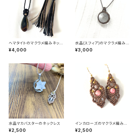
ヘマタイトのマクラメ編みネック
水晶(スフィア)のマクラメ編みネ
レス
ックレス
¥4,000
¥3,000
水晶マカバスターのネックレス
インカローズのマクラメ編みピ
アス
¥2,500
¥2,500