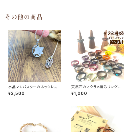
その他の商品
水晶マカバスターのネックレス
天然石のマクラメ編みリング：約
7～9号
¥2,500
¥1,000