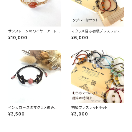
サンストーンのワイヤーアートブ
マクラメ編み初級ブレスレットキ
レスレット
ット（タブレロ付き）
¥10,000
¥6,000
インカローズのマクラメ編みブ
初級ブレスレットキット
レスレット
¥3,500
¥3,000