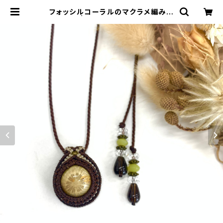
フォッシルコーラルのマクラメ編みネ
ックレス | crescent-天然石アクセ
サリーとマクラメ編み教室