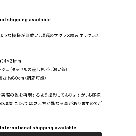
nal shipping available
ような模様が可愛い、瑪瑙のマクラメ編みネックレス
34×21mm
ージュ（タッセルの差し色:茶、濃い茶）
さ:約80cm（調節可能）
実際の色を再現するよう撮影しておりますが、お客様
の環境によっては見え方が異なる事がありますのでご
International shipping available