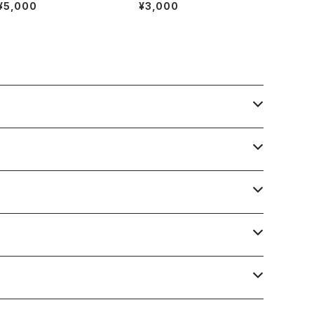
みネックレス
アス（サージカルステンレス）
¥5,000
¥3,000