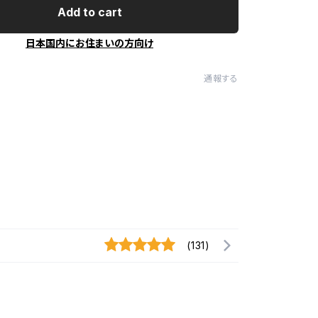
Add to cart
日本国内にお住まいの方向け
通報する
(131)