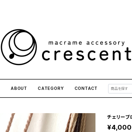
E
ABOUT
CATEGORY
CONTACT
チェリーブ
¥4,000